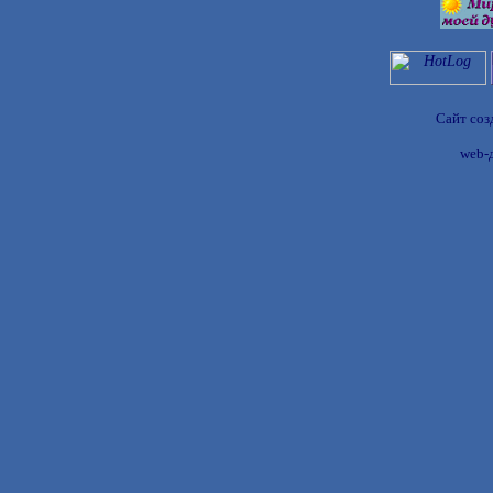
Сайт соз
web-