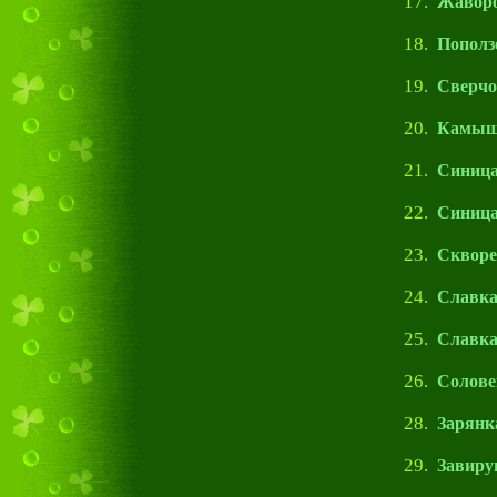
17.
Жаворо
18.
Пополз
19.
Сверчо
20.
Камыше
21.
Синица
22.
Синица
23.
Скворе
24.
Славка
25.
Славка
26.
Солове
28.
Зарянк
29.
Завиру