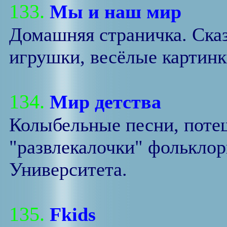
133.
Мы и наш мир
Домашняя страничка. Ска
игрушки, весёлые картинк
134.
Мир детства
Колыбельные песни, потеш
"развлекалочки" фольклор
Университета.
135.
Fkids