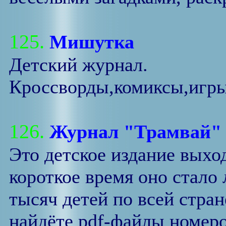
125.
Мишутка
Детский журнал.
Кроссворды,комиксы,игры
126.
Журнал "Трамвай"
Это детское издание выход
короткое время оно стал
тысяч детей по всей стран
найдёте pdf-файлы номеро