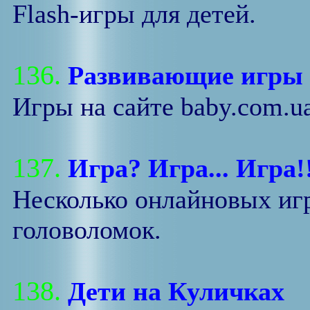
Flash-игры для детей.
136.
Развивающие игры
Игры на сайте baby.com.ua
137.
Игра? Игра... Игра!
Несколько онлайновых игр
головоломок.
138.
Дети на Куличках