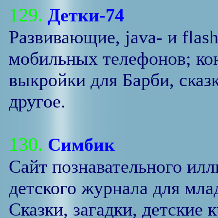
129.
Детки-74
Развивающие, java- и flas
мобильных телефонов; кон
выкройки для Барби, сказк
другое.
130.
Симбик
Сайт познавательного ил
детского журнала для мла
Сказки, загадки, детские 