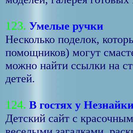
123.
Умелые ручки
Несколько поделок, котор
помощников) могут смасте
можно найти ссылки на ст
детей.
124.
В гостях у Незнайк
Детский сайт с красочны
веселыми загадками, раск