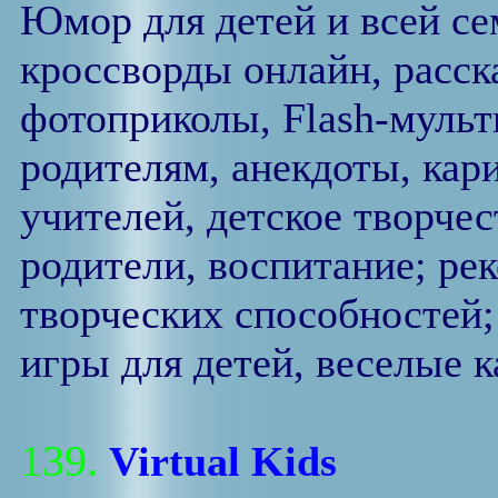
Юмор для детей и всей се
кроссворды онлайн, расска
фотоприколы, Flash-мульт
родителям, анекдоты, кар
учителей, детское творчес
родители, воспитание; ре
творческих способностей;
игры для детей, веселые к
139.
Virtual Kids