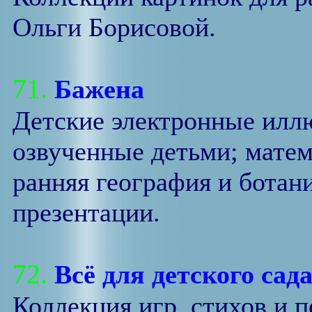
Ольги Борисовой.
71.
Бажена
Детские электронные илл
озвученные детьми; матем
ранняя география и ботани
презентации.
72.
Всё для детского сад
Коллекция игр, стихов и 