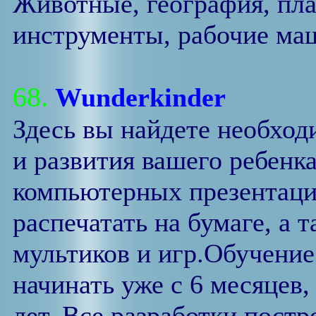
Животные, география, пл
инструменты, рабочие маш
68.
Wunderkinder
Здесь вы найдете необхо
и развития вашего ребенк
компьютерных презентаци
распечатать на бумаге, а 
мультиков и игр.Обучение
начинать уже с 6 месяцев,
лет. Все разработки постр