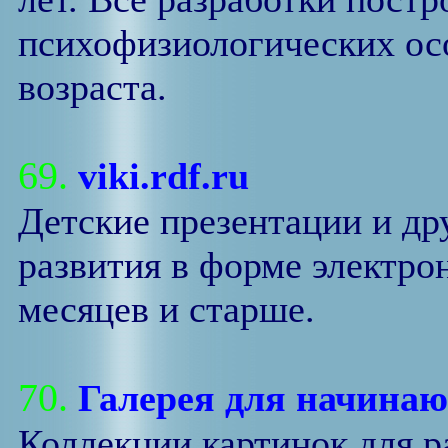
психофизиологических осо
возраста.
69.
viki.rdf.ru
Детские презентации и др
развития в форме электро
месяцев и старше.
70.
Галерея для начина
Коллекции картинок для р