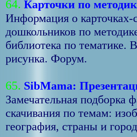
64.
Карточки по методик
Информация о карточках-с
дошкольников по методик
библиотека по тематике. 
рисунка. Форум.
65.
SibMama: Презентац
Замечательная подборка ф
скачивания по темам: изо
география, страны и горо