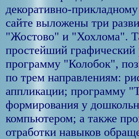
декоративно-прикладному 
сайте выложены три разв
"Жостово" и "Хохлома". Т
простейший графический 
программу "Колобок", по
по трем направлениям: ри
аппликации; программу "
формирования у дошкольн
компьютером; а также пр
отработки навыков обращ