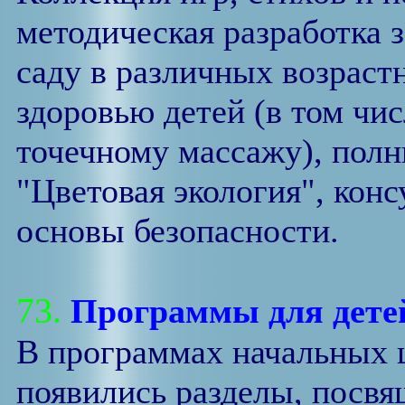
методическая разработка 
саду в различных возраст
здоровью детей (в том чи
точечному массажу), полн
"Цветовая экология", конс
основы безопасности.
73.
Программы для дете
В программах начальных 
появились разделы, посв