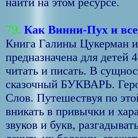
найти на этом ресурсе.
79.
Как Винни-Пух и все
Книга Галины Цукерман 
предназначена для детей 
читать и писать. В сущно
сказочный БУКВАРЬ. Геро
Слов. Путешествуя по это
вникать в привычки и хар
звуков и букв, разгадыва