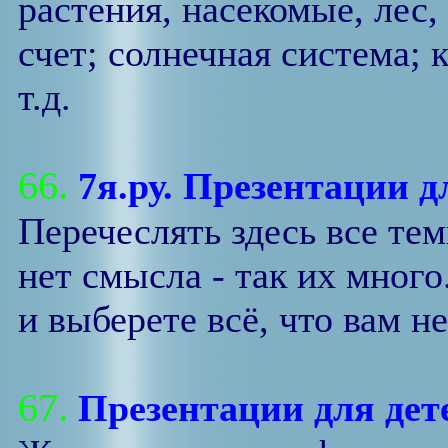
растения, насекомые, лес,
счет; солнечная система;
т.д.
66.
7я.ру. Презентации д
Перечеслять здесь все те
нет смысла - так их много
и выберете всё, что вам н
67.
Презентации для де