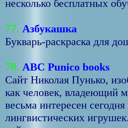
несколько бесплатных об
77.
Азбукашка
Букварь-раскраска для до
78.
ABC Punico books
Сайт Николая Пунько, изо
как человек, владеющий м
весьма интересен сегодня
лингвистических игрушек