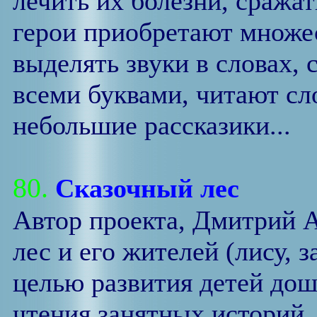
лечить их болезни, сражат
герои приобретают множес
выделять звуки в словах, 
всеми буквами, читают сл
небольшие рассказики...
80.
Сказочный лес
Автор проекта, Дмитрий А
лес и его жителей (лису, 
целью развития детей дош
чтения занятных историй,