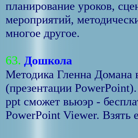
планирование уроков, сце
мероприятий, методически
многое другое.
63.
Дошкола
Методика Гленна Домана 
(презентации PowerPoint)
ppt сможет вьюэр - беспл
PowerPoint Viewer. Взять