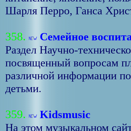
Шарля Перро, Ганса Хрис
358.
Семейное воспит
Раздел Научно-техническо
посвященный вопросам пл
различной информации по
детьми.
359.
Kidsmusic
На этом музыкальном сайт