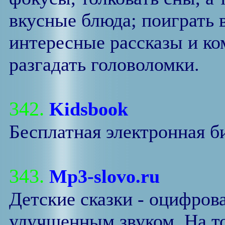
вкусные блюда; поиграть 
интересные рассказы и ко
разгадать головоломки.
342.
Kidsbook
Бесплатная электронная б
343.
Mp3-slovo.ru
Детские сказки - оцифров
улучшенным звуком. На то