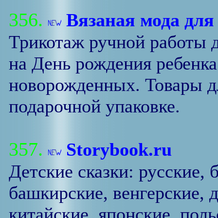
356.
Вязаная мода для
Трикотаж ручной работы 
на День рождения ребенка
новорожденных. Товары дл
подарочной упаковке.
357.
Storybook.ru
Детские сказки: русские, 
башкирские, венгерские, д
китайские, японские, пол