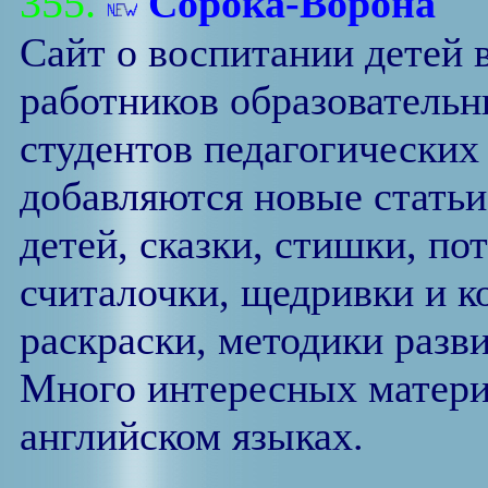
355.
Сорока-Ворона
Cайт о воспитании детей в
работников образовательн
студентов педагогических
добавляются новые статьи
детей, сказки, стишки, по
считалочки, щедривки и к
раскраски, методики разви
Много интересных материа
английском языках.