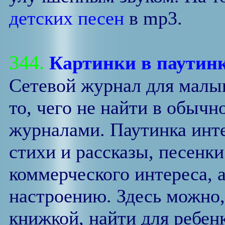
детских песен
в mp3.
344.
Картинки в паутин
Сетевой журнал для малыш
то, чего не найти в обычн
журналами. Паутинка инте
стихи и рассказы, песенк
коммерческого интереса, 
настроению. Здесь можно,
книжкой, найти для ребен