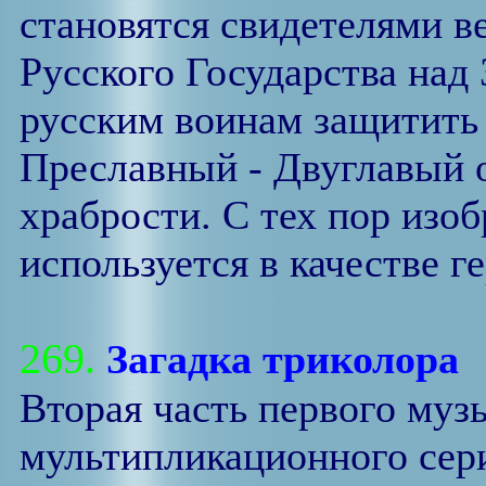
становятся свидетелями в
Русского Государства над
русским воинам защитить
Преславный - Двуглавый о
храбрости. С тех пор изо
используется в качестве г
269.
Загадка триколора
Вторая часть первого муз
мультипликационного сери