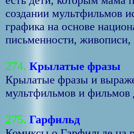
есть дети, которым мама 
создании мультфильмов и
графика на основе нацио
письменности, живописи, 
274.
Крылатые фразы
Крылатые фразы и выраже
мультфильмов и фильмов 
275.
Гарфильд
Комиксы о Гарфильде на р