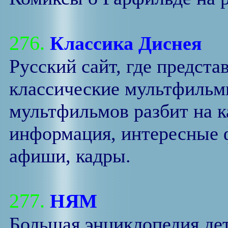
276.
Классика Диснея
Русский сайт, где предст
классические мультфильм
мультфильмов разбит на к
информация, интересные ф
афиши, кадры.
277.
НЯМ
Большая энциклопедия дет