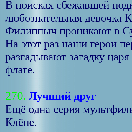
В поисках сбежавшей под
любознательная девочка К
Филиппыч проникают в Су
На этот раз наши герои пе
разгадывают загадку царя 
флаге.
270.
Лучший друг
Ещё одна серия мультфиль
Клёпе.