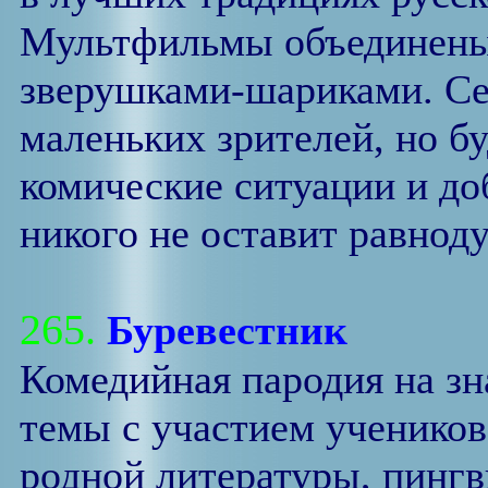
Мультфильмы объединены
зверушками-шариками. Се
маленьких зрителей, но б
комические ситуации и д
никого не оставит равно
265.
Буревестник
Комедийная пародия на з
темы с участием учеников
родной литературы, пингв