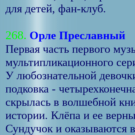
для детей, фан-клуб.
268.
Орле Преславный
Первая часть первого муз
мультипликационного сери
У любознательной девочк
подковка - четырехконечна
скрылась в волшебной кн
истории. Клёпа и ее вер
Сундучок и оказываются в