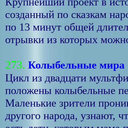
Крупнейший проект в ист
созданный по сказкам нар
по 13 минут общей длител
отрывки из которых можно
273.
Колыбельные мира
Цикл из двадцати мультфи
положены колыбельные пе
Маленькие зрители прони
другого народа, узнают, ч