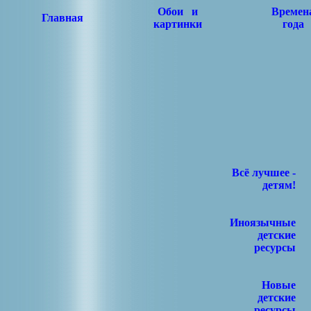
Обои и
Времен
Главная
картинки
года
Всё лучшее -
детям!
Иноязычные
детские
ресурсы
Новые
детские
ресурсы