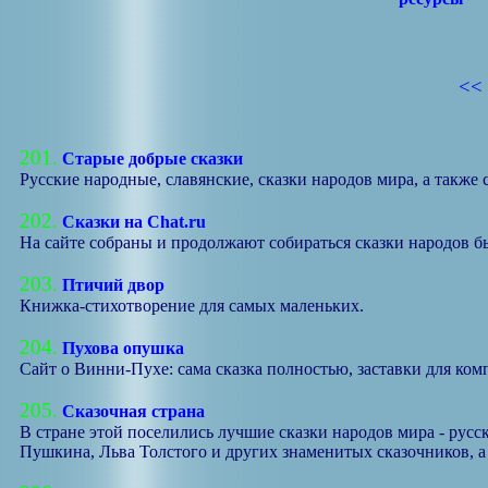
<<
201.
Старые добрые сказки
Русские народные, славянские, сказки народов мира, а также 
202.
Сказки на Chat.ru
На сайте собраны и продолжают собираться сказки народов б
203.
Птичий двор
Книжка-стихотворение для самых маленьких.
204.
Пухова опушка
Сайт о Винни-Пухе: сама сказка полностью, заставки для ком
205.
Сказочная страна
В стране этой поселились лучшие сказки народов мира - русс
Пушкина, Льва Толстого и других знаменитых сказочников, а 