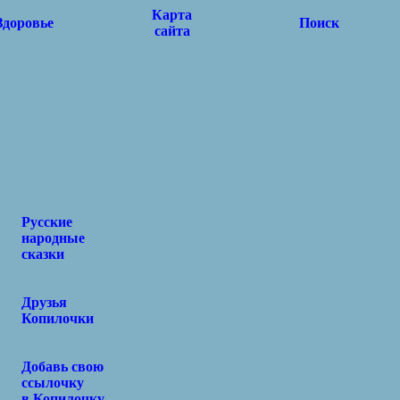
Карта
Здоровье
Поиск
сайта
Русские
народные
сказки
Друзья
Копилочки
Добавь свою
ссылочку
в Копилочку