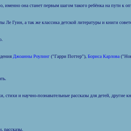
о, именно она станет первым шагом такого ребёнка на пути к оп
 Ле Гуин, а так же классика детской литературы и книги совет
о.
едения
Джоанны Роулинг
("Гарри Поттер"),
Бориса Карлова
("Но
ть.
и, стихи и научно-познавательные рассказы для детей, другие 
, рассказы.