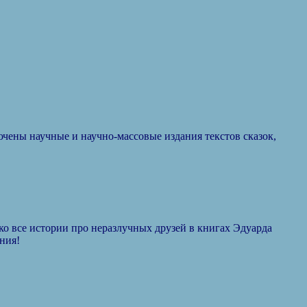
чены научные и научно-массовые издания текстов сказок,
о все истории про неразлучных друзей в книгах Эдуарда
ния!