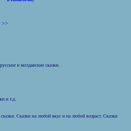
>>
русские и молдавские сказки.
и и т.д.
сказки. Сказки на любой вкус и на любой возраст. Сказки