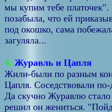
мы купим тебе платочек".
позабыла, что ей приказыв
под окошко, сама побежала
загуляла...
4.
Журавль и Цапля
Жили-были по разным кон
Цапля. Соседствовали по-
Да скучно Журавлю стало 
решил он жениться. "Пойду