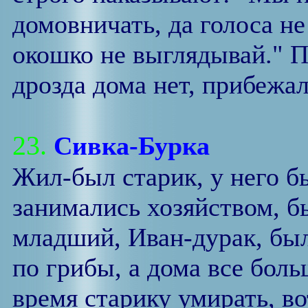
домовничать, да голоса не
окошко не выглядывай." Пр
дрозда дома нет, прибежал
23.
Сивка-Бурка
Жил-был старик, у него б
занимались хозяйством, б
младший, Иван-дурак, был 
по грибы, а дома все бол
время старику умирать, во