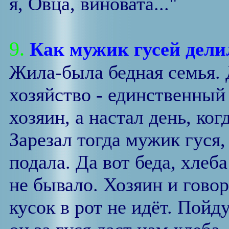
я, Овца, виновата..."
9.
Как мужик гусей дели
Жила-была бедная семья. Д
хозяйство - единственный 
хозяин, а настал день, ког
Зарезал тогда мужик гуся,
подала. Да вот беда, хлеба
не бывало. Хозяин и говор
кусок в рот не идёт. Пойд