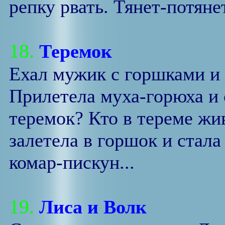
репку рвать. Тянет-потянет
18.
Теремок
Ехал мужик с горшками и 
Прилетела муха-горюха и 
теремок? Кто в тереме жив
залетела в горшок и стал
комар-пискун...
19.
Лиса и Волк