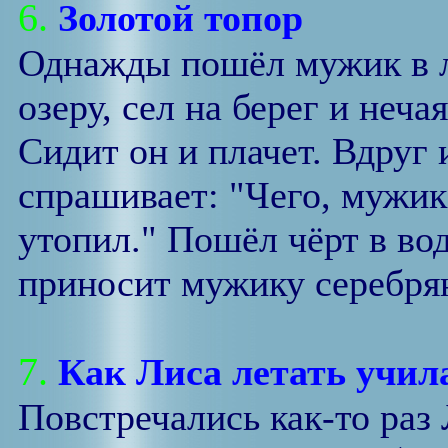
6.
Золотой топор
Однажды пошёл мужик в л
озеру, сел на берег и неча
Сидит он и плачет. Вдруг 
спрашивает: "Чего, мужик
утопил." Пошёл чёрт в вод
приносит мужику серебрян
7.
Как Лиса летать учил
Повстречались как-то раз 