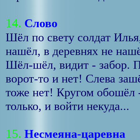
14.
Слово
Шёл по свету солдат Илья,
нашёл, в деревнях не наш
Шёл-шёл, видит - забор. 
ворот-то и нет! Слева зашё
тоже нет! Кругом обошёл -
только, и войти некуда...
15.
Несмеяна-царевна